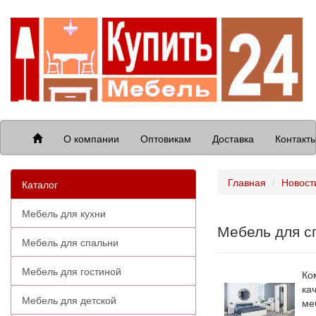
О компании
Оптовикам
Доставка
Контакт
Главная
Новост
Каталог
Мебель для кухни
Мебель для сп
Мебель для спальни
Мебель для гостиной
Ко
ка
Мебель для детской
ме