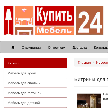
О компании
Оптовикам
Доставка
Контакт
Главная
Новост
Каталог
Мебель для кухни
Витрины для 
Мебель для спальни
Мебель для гостиной
Ва
ви
Мебель для детской