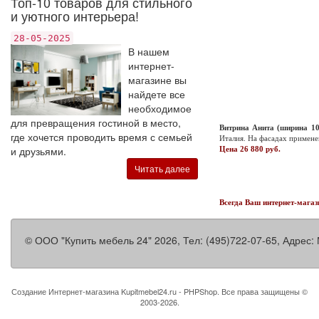
Топ-10 товаров для стильного
и уютного интерьера!
28-05-2025
В нашем
интернет-
магазине вы
найдете все
необходимое
для превращения гостиной в место,
Витрина Анита (ширина 10
где хочется проводить время с семьей
Италия. На фасадах примене
и друзьями.
Цена 26 880 руб.
Читать далее
Всегда Ваш интернет-магаз
©
ООО "Купить мебель 24"
2026, Тел:
(495)722-07-65
,
Адрес:
Создание Интернет-магазина
Kupitmebel24.ru - PHPShop. Все права защищены ©
2003-2026.