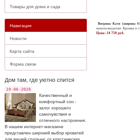
Товары для дома и сада
Витрина Катя (ширина 6
Навигация
пенополиуретан. Кромка и ст
Цена: 24 750 руб.
Новости
Карта сайта
Форма связи
Дом там, где уютно спится
19-06-2026
Качественный и
комфортный сон -
залог хорошего
самочувствия и
отличного настроения.
В нашем интернет-магазине
представлен широкий выбор кроватей
для вашей спальни: от классических