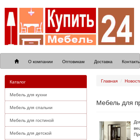
О компании
Оптовикам
Доставка
Контакт
Главная
Новост
Каталог
Мебель для кухни
Мебель для п
Мебель для спальни
Мебель для гостиной
До
ве
Мебель для детской
Пр