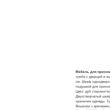
Мебель для прихоже
тумба с дверцей и я
см. Шкаф однодверный
подушкой для прихоже
Цвет: дуб стирлинг/
Двухстворчатый шкаф
хранения одежды. Ту
Вешалка с крючками,