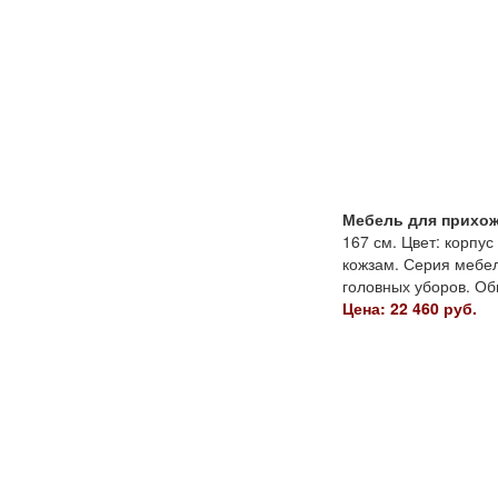
Мебель для прихож
167 см. Цвет: корпу
кожзам. Серия мебел
головных уборов. Об
Цена: 22 460 руб.