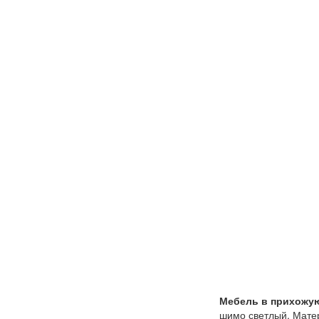
Мебель в прихожую
шимо светлый. Матер