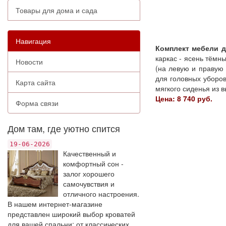
Товары для дома и сада
Навигация
Комплект мебели д
каркас - ясень тёмн
Новости
(на левую и правую
для головных уборов
Карта сайта
мягкого сиденья из 
Цена: 8 740 руб.
Форма связи
Дом там, где уютно спится
19-06-2026
Качественный и
комфортный сон -
залог хорошего
самочувствия и
отличного настроения.
В нашем интернет-магазине
представлен широкий выбор кроватей
для вашей спальни: от классических