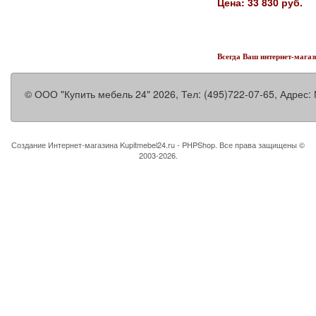
Цена: 33 830 руб.
Всегда Ваш интернет-магаз
©
ООО "Купить мебель 24"
2026, Тел:
(495)722-07-65
,
Адрес:
Создание Интернет-магазина
Kupitmebel24.ru - PHPShop. Все права защищены ©
2003-2026.