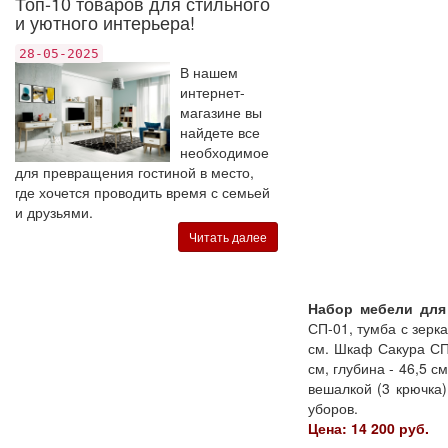
Топ-10 товаров для стильного
и уютного интерьера!
28-05-2025
В нашем
интернет-
магазине вы
найдете все
необходимое
для превращения гостиной в место,
где хочется проводить время с семьей
и друзьями.
Читать далее
Набор мебели для
СП-01, тумба с зерк
см. Шкаф Сакура СП-
см, глубина - 46,5 
вешалкой (3 крючка
уборов.
Цена: 14 200 руб.