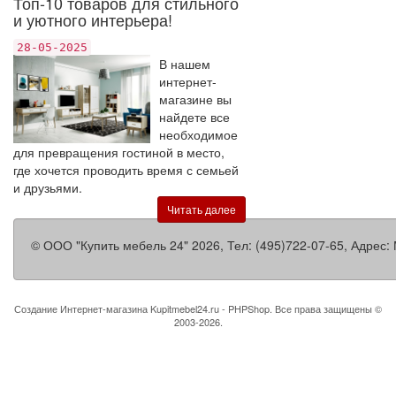
Топ-10 товаров для стильного
и уютного интерьера!
28-05-2025
В нашем
интернет-
магазине вы
найдете все
необходимое
для превращения гостиной в место,
где хочется проводить время с семьей
и друзьями.
Читать далее
©
ООО "Купить мебель 24"
2026, Тел:
(495)722-07-65
,
Адрес:
Создание Интернет-магазина
Kupitmebel24.ru - PHPShop. Все права защищены ©
2003-2026.