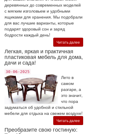
деревянных до современных моделей
с мягким изголовьем и удобными
ящиками для хранения. Мы подобрали
для вас лучшие варианты, которые
подарят здоровый сон и заряд
бодрости каждый день!
Читать далее
Легкая, яркая и практичная
пластиковая мебель для дома,
дачи и сада!
30-06-2025
Лето в
самом
разгаре, а
это значит,
что пора
задуматься об удобной и стильной
мебели для отдыха на свежем воздухе!
Читать далее
Преобразите свою гостиную: