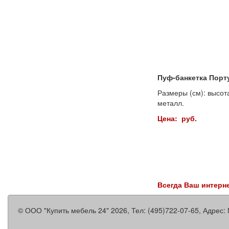
Пуф-банкетка Порт
Размеры (см): высота
металл.
Цена: руб.
Всегда Ваш интерн
©
ООО "Купить мебель 24"
2026, Тел:
(495)722-07-65
,
Адрес: