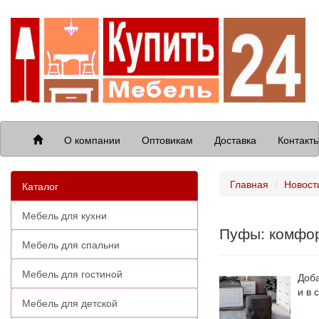
О компании
Оптовикам
Доставка
Контакт
Главная
Новост
Каталог
Мебель для кухни
Пуфы: комфор
Мебель для спальни
Мебель для гостиной
Доба
и в 
Мебель для детской