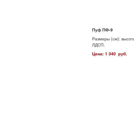
Пуф ПФ-9
Размеры (см): высота
ЛДСП.
Цена: 1 340 руб.