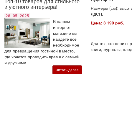
Топ-10 товаров для стильного
и уютного интерьера!
Размеры (см): высота
ЛДСП.
28-05-2025
В нашем
Цена: 3 190 руб.
интернет-
магазине вы
найдете все
Для тех, кто ценит 
необходимое
книги, журналы, плед
для превращения гостиной в место,
где хочется проводить время с семьей
и друзьями.
Читать далее