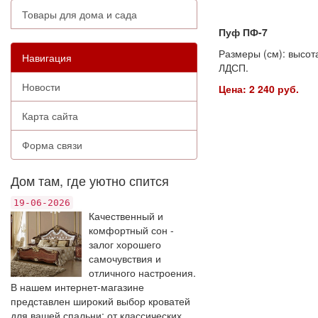
Товары для дома и сада
Пуф ПФ-7
Размеры (см): высота
Навигация
ЛДСП.
Новости
Цена: 2 240 руб.
Карта сайта
Форма связи
Дом там, где уютно спится
19-06-2026
Качественный и
комфортный сон -
залог хорошего
самочувствия и
отличного настроения.
В нашем интернет-магазине
представлен широкий выбор кроватей
для вашей спальни: от классических