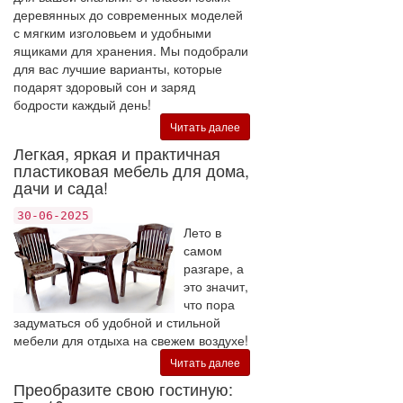
деревянных до современных моделей
с мягким изголовьем и удобными
ящиками для хранения. Мы подобрали
для вас лучшие варианты, которые
подарят здоровый сон и заряд
бодрости каждый день!
Читать далее
Легкая, яркая и практичная
пластиковая мебель для дома,
дачи и сада!
30-06-2025
Лето в
самом
разгаре, а
это значит,
что пора
задуматься об удобной и стильной
мебели для отдыха на свежем воздухе!
Читать далее
Преобразите свою гостиную: