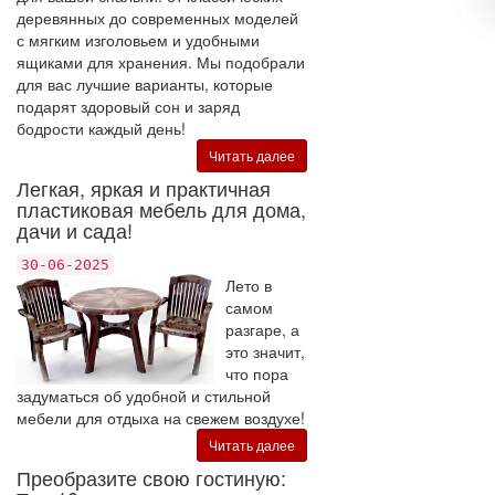
деревянных до современных моделей
с мягким изголовьем и удобными
ящиками для хранения. Мы подобрали
для вас лучшие варианты, которые
подарят здоровый сон и заряд
бодрости каждый день!
Читать далее
Легкая, яркая и практичная
пластиковая мебель для дома,
дачи и сада!
30-06-2025
Лето в
самом
разгаре, а
это значит,
что пора
задуматься об удобной и стильной
мебели для отдыха на свежем воздухе!
Читать далее
Преобразите свою гостиную: