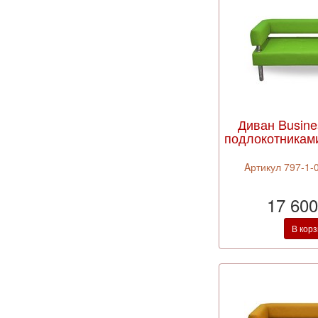
Диван Busine
подлокотникам
Aртикул 797-1-0
17 600
В кор