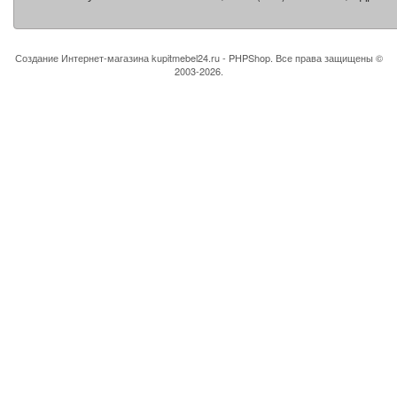
Создание Интернет-магазина
kupitmebel24.ru - PHPShop. Все права защищены ©
2003-2026.