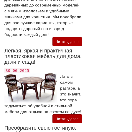
деревянных до современных моделей
с мягким изголовьем и удобными
ящиками для хранения. Мы подобрали
для вас лучшие варианты, которые
подарят здоровый сон и заряд
бодрости каждый день!
Читать далее
Легкая, яркая и практичная
пластиковая мебель для дома,
дачи и сада!
30-06-2025
Лето в
самом
разгаре, а
это значит,
что пора
задуматься об удобной и стильной
мебели для отдыха на свежем воздухе!
Читать далее
Преобразите свою гостиную: