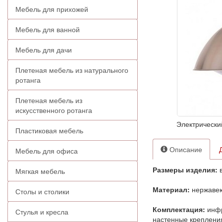
Мебель для прихожей
Мебель для ванной
Мебель для дачи
Плетеная мебель из натурального
ротанга
Плетеная мебель из
искусственного ротанга
Электрический
Пластиковая мебель
Описание
Мебель для офиса
Размеры изделия:
в
Мягкая мебель
Материал:
нержавею
Столы и столики
Комплектация:
инфр
Стулья и кресла
настенные крепления