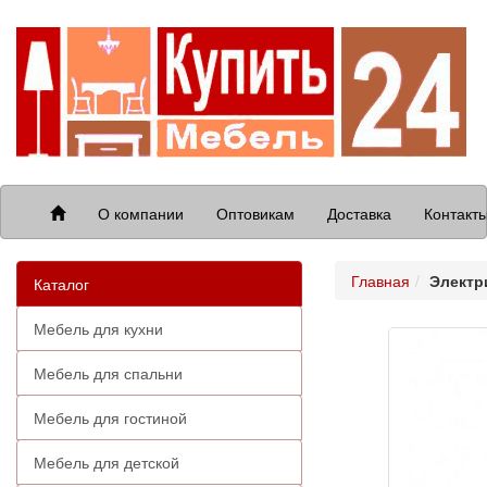
О компании
Оптовикам
Доставка
Контакт
Главная
Электри
Каталог
Мебель для кухни
Мебель для спальни
Мебель для гостиной
Мебель для детской