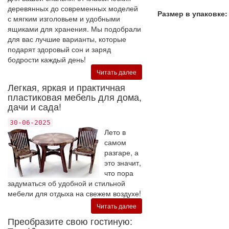
деревянных до современных моделей
Размер в упаковке:
с мягким изголовьем и удобными
ящиками для хранения. Мы подобрали
для вас лучшие варианты, которые
подарят здоровый сон и заряд
бодрости каждый день!
Читать далее
Легкая, яркая и практичная
пластиковая мебель для дома,
дачи и сада!
30-06-2025
Лето в
самом
разгаре, а
это значит,
что пора
задуматься об удобной и стильной
мебели для отдыха на свежем воздухе!
Читать далее
Преобразите свою гостиную: