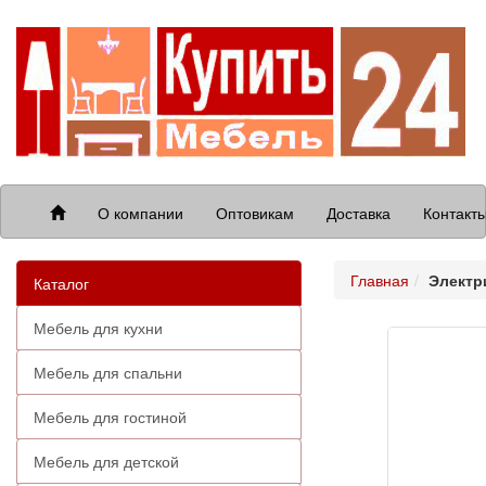
О компании
Оптовикам
Доставка
Контакт
Главная
Электри
Каталог
Мебель для кухни
Мебель для спальни
Мебель для гостиной
Мебель для детской