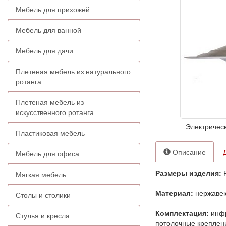
Мебель для прихожей
Мебель для ванной
Мебель для дачи
Плетеная мебель из натурального
ротанга
Плетеная мебель из
искусственного ротанга
Электрическ
Пластиковая мебель
Описание
Мебель для офиса
Размеры изделия:
Р
Мягкая мебель
Материал:
нержавею
Столы и столики
Комплектация:
инфр
Стулья и кресла
потолочные креплени