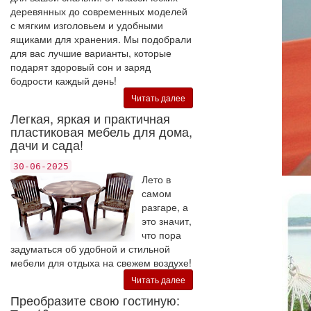
деревянных до современных моделей
с мягким изголовьем и удобными
ящиками для хранения. Мы подобрали
для вас лучшие варианты, которые
подарят здоровый сон и заряд
бодрости каждый день!
Читать далее
Легкая, яркая и практичная
пластиковая мебель для дома,
дачи и сада!
30-06-2025
Лето в
самом
разгаре, а
это значит,
что пора
задуматься об удобной и стильной
мебели для отдыха на свежем воздухе!
Читать далее
Преобразите свою гостиную: