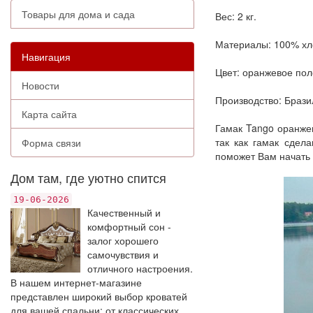
Товары для дома и сада
Вес: 2 кг.
Материалы: 100% хл
Навигация
Цвет: оранжевое пол
Новости
Производство: Брази
Карта сайта
Гамак Tango оранжев
так как гамак сдел
Форма связи
поможет Вам начать о
Дом там, где уютно спится
19-06-2026
Качественный и
комфортный сон -
залог хорошего
самочувствия и
отличного настроения.
В нашем интернет-магазине
представлен широкий выбор кроватей
для вашей спальни: от классических