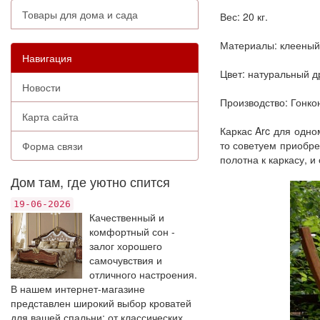
Товары для дома и сада
Вес: 20 кг.
Материалы: клееный
Навигация
Цвет: натуральный д
Новости
Производство: Гонкон
Карта сайта
Каркас Arc для одно
то советуем приобре
Форма связи
полотна к каркасу, 
Дом там, где уютно спится
19-06-2026
Качественный и
комфортный сон -
залог хорошего
самочувствия и
отличного настроения.
В нашем интернет-магазине
представлен широкий выбор кроватей
для вашей спальни: от классических