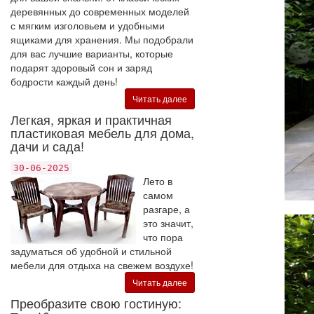
деревянных до современных моделей
с мягким изголовьем и удобными
ящиками для хранения. Мы подобрали
для вас лучшие варианты, которые
подарят здоровый сон и заряд
бодрости каждый день!
Читать далее
Легкая, яркая и практичная
пластиковая мебель для дома,
дачи и сада!
30-06-2025
Лето в
самом
разгаре, а
это значит,
что пора
задуматься об удобной и стильной
мебели для отдыха на свежем воздухе!
Читать далее
Преобразите свою гостиную: