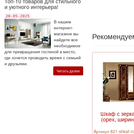
Топ-10 товаров для стильного
и уютного интерьера!
28-05-2025
В нашем
интернет-
магазине вы
Рекомендуе
найдете все
необходимое
для превращения гостиной в место,
где хочется проводить время с семьей
и друзьями.
Читать далее
Шкаф с зерк
(орех, ширин
Aртикул 821-shkaf-r