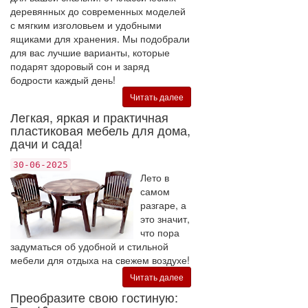
деревянных до современных моделей
с мягким изголовьем и удобными
ящиками для хранения. Мы подобрали
для вас лучшие варианты, которые
подарят здоровый сон и заряд
бодрости каждый день!
Читать далее
Легкая, яркая и практичная
пластиковая мебель для дома,
дачи и сада!
30-06-2025
Лето в
самом
разгаре, а
это значит,
что пора
задуматься об удобной и стильной
мебели для отдыха на свежем воздухе!
Читать далее
Преобразите свою гостиную: