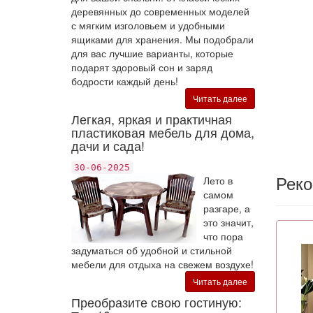
деревянных до современных моделей
с мягким изголовьем и удобными
ящиками для хранения. Мы подобрали
для вас лучшие варианты, которые
подарят здоровый сон и заряд
бодрости каждый день!
Читать далее
Легкая, яркая и практичная
пластиковая мебель для дома,
дачи и сада!
30-06-2025
Рек
Лето в
самом
разгаре, а
это значит,
что пора
задуматься об удобной и стильной
мебели для отдыха на свежем воздухе!
Читать далее
Преобразите свою гостиную: