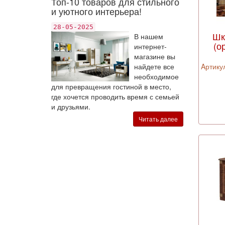
Топ-10 товаров для стильного
и уютного интерьера!
28-05-2025
Шк
В нашем
(о
интернет-
магазине вы
найдете все
Aртикул
необходимое
для превращения гостиной в место,
где хочется проводить время с семьей
и друзьями.
Читать далее