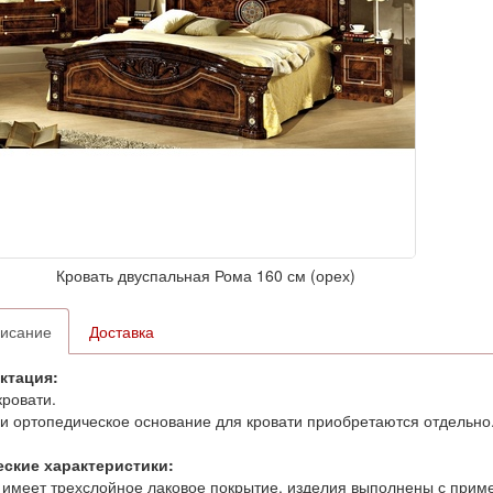
Кровать двуспальная Рома 160 см (орех)
исание
Доставка
ктация:
кровати.
и ортопедическое основание для кровати приобретаются отдельно
еские характеристики:
имеет трехслойное лаковое покрытие, изделия выполнены с прим