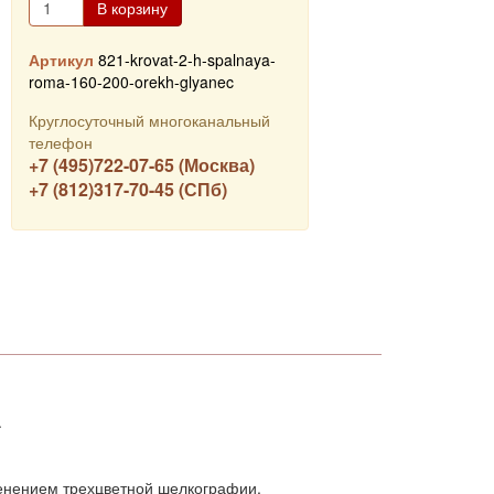
В корзину
Артикул
821-krovat-2-h-spalnaya-
roma-160-200-orekh-glyanec
Круглосуточный многоканальный
телефон
+7 (495)722-07-65 (Москва)
+7 (812)317-70-45 (СПб)
.
енением трехцветной шелкографии.