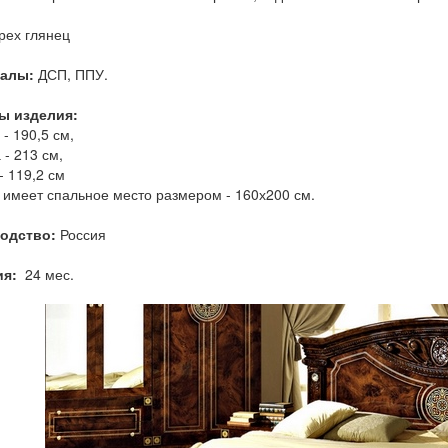
рех глянец
иалы:
ДСП, ППУ.
ы изделия:
- 190,5 см,
 - 213 см,
- 119,2 см
 имеет спальное место размером - 160х200 см.
одство:
Россия
ия:
24 мес.