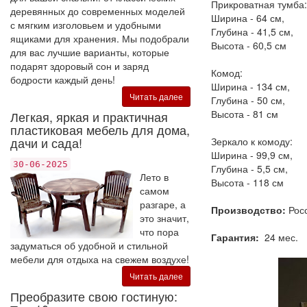
Прикроватная тумба:
деревянных до современных моделей
Ширина - 64 см,
с мягким изголовьем и удобными
Глубина - 41,5 см,
ящиками для хранения. Мы подобрали
Высота - 60,5 см
для вас лучшие варианты, которые
подарят здоровый сон и заряд
Комод:
бодрости каждый день!
Ширина - 134 см,
Читать далее
Глубина - 50 см,
Высота - 81 см
Легкая, яркая и практичная
пластиковая мебель для дома,
дачи и сада!
Зеркало к комоду:
Ширина - 99,9 см,
30-06-2025
Глубина - 5,5 см,
Лето в
Высота - 118 см
самом
разгаре, а
Производство:
Рос
это значит,
что пора
Гарантия:
24 мес.
задуматься об удобной и стильной
мебели для отдыха на свежем воздухе!
Читать далее
Преобразите свою гостиную: