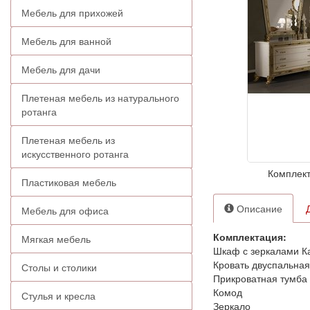
Мебель для прихожей
Мебель для ванной
Мебель для дачи
Плетеная мебель из натурального
ротанга
Плетеная мебель из
искусственного ротанга
Комплект
Пластиковая мебель
Описание
Мебель для офиса
Комплектация:
Мягкая мебель
Шкаф с зеркалами Ка
Кровать двуспальная 
Столы и столики
Прикроватная тумба и
Комод
Стулья и кресла
Зеркало