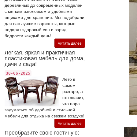
деревянных до современных моделей
с мягким изголовьем и удобными
ящиками для хранения. Мы подобрали
для вас лучшие варианты, которые
подарят здоровый сон и заряд
бодрости каждый день!
Читать далее
Легкая, яркая и практичная
пластиковая мебель для дома,
дачи и сада!
30-06-2025
Лето в
самом
разгаре, а
это значит,
что пора
задуматься об удобной и стильной
мебели для отдыха на свежем воздухе!
Читать далее
Преобразите свою гостиную: