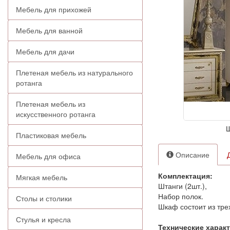
Мебель для прихожей
Мебель для ванной
Мебель для дачи
Плетеная мебель из натурального
ротанга
Плетеная мебель из
искусственного ротанга
Ш
Пластиковая мебель
Описание
Мебель для офиса
Комплектация:
Мягкая мебель
Штанги (2шт.),
Набор полок.
Столы и столики
Шкаф состоит из тре
Стулья и кресла
Технические харак