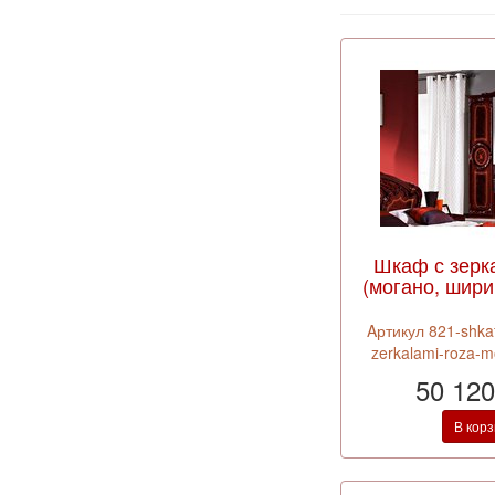
Шкаф с зерк
(могано, шири
Aртикул 821-shkaf
zerkalami-roza-
50 120
В кор