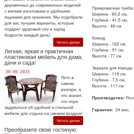
деревянных до современных моделей
Прикроватная тумба:
с мягким изголовьем и удобными
Ширина - 60,2 см,
ящиками для хранения. Мы подобрали
Глубина - 41,5 см,
для вас лучшие варианты, которые
Высота - 49 см
подарят здоровый сон и заряд
бодрости каждый день!
Комод:
Читать далее
Ширина - 122 см,
Глубина - 51 см,
Легкая, яркая и практичная
пластиковая мебель для дома,
Высота - 77 см
дачи и сада!
Зеркало для комода:
30-06-2025
Ширина - 119 см,
Лето в
Глубина - 7,5 см,
самом
Высота - 111 см
разгаре, а
это значит,
Производство:
Рос
что пора
задуматься об удобной и стильной
Гарантия:
24 мес.
мебели для отдыха на свежем воздухе!
Читать далее
Преобразите свою гостиную: