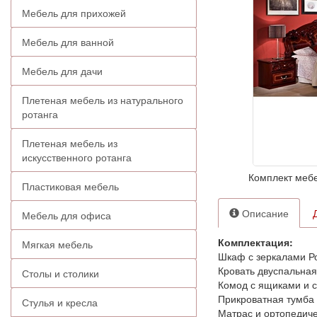
Мебель для прихожей
Мебель для ванной
Мебель для дачи
Плетеная мебель из натурального
ротанга
Плетеная мебель из
искусственного ротанга
Комплект мебе
Пластиковая мебель
Описание
Мебель для офиса
Комплектация:
Мягкая мебель
Шкаф с зеркалами Ро
Кровать двуспальная
Столы и столики
Комод с ящиками и с
Прикроватная тумба и
Стулья и кресла
Матрас и ортопедиче