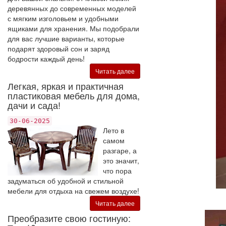
деревянных до современных моделей
с мягким изголовьем и удобными
ящиками для хранения. Мы подобрали
для вас лучшие варианты, которые
подарят здоровый сон и заряд
бодрости каждый день!
Читать далее
Легкая, яркая и практичная
пластиковая мебель для дома,
дачи и сада!
30-06-2025
Лето в
самом
разгаре, а
это значит,
что пора
задуматься об удобной и стильной
мебели для отдыха на свежем воздухе!
Читать далее
Преобразите свою гостиную: