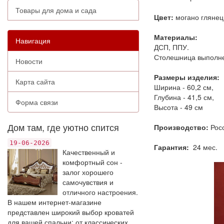
Товары для дома и сада
Цвет:
могано глянец
Материалы:
Навигация
ДСП, ППУ.
Столешница выполне
Новости
Размеры изделия:
Карта сайта
Ширина - 60,2 см,
Глубина - 41,5 см,
Форма связи
Высота - 49 см
Дом там, где уютно спится
Производство:
Рос
19-06-2026
Гарантия:
24 мес.
Качественный и
комфортный сон -
залог хорошего
самочувствия и
отличного настроения.
В нашем интернет-магазине
представлен широкий выбор кроватей
для вашей спальни: от классических