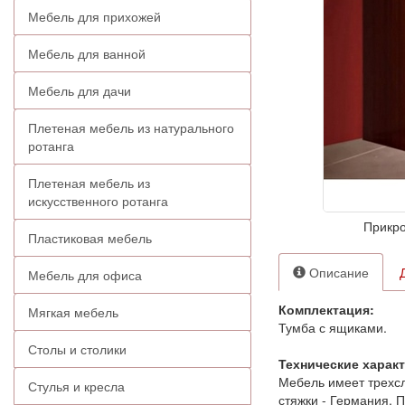
Мебель для прихожей
Мебель для ванной
Мебель для дачи
Плетеная мебель из натурального
ротанга
Плетеная мебель из
искусственного ротанга
Прикро
Пластиковая мебель
Описание
Мебель для офиса
Комплектация:
Мягкая мебель
Тумба с ящиками.
Столы и столики
Технические харак
Мебель имеет трехс
Стулья и кресла
стяжки - Германия. П