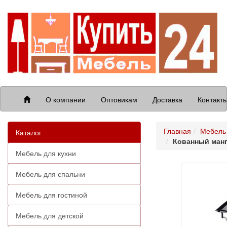
О компании
Оптовикам
Доставка
Контакт
Главная
Мебель 
Каталог
Кованный манг
Мебель для кухни
Мебель для спальни
Мебель для гостиной
Мебель для детской