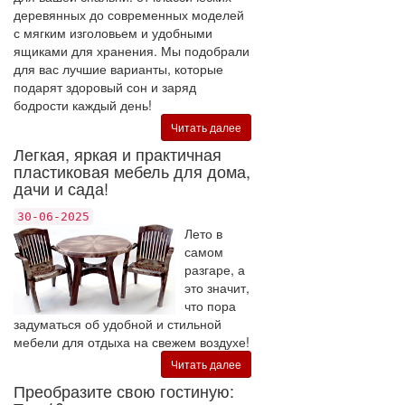
деревянных до современных моделей
с мягким изголовьем и удобными
ящиками для хранения. Мы подобрали
для вас лучшие варианты, которые
подарят здоровый сон и заряд
бодрости каждый день!
Читать далее
Легкая, яркая и практичная
пластиковая мебель для дома,
дачи и сада!
30-06-2025
Лето в
самом
разгаре, а
это значит,
что пора
задуматься об удобной и стильной
мебели для отдыха на свежем воздухе!
Читать далее
Преобразите свою гостиную: