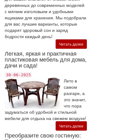
деревянных до современных моделей
с мягким изголовьем и удобными
ящиками для хранения. Мы подобрали
для вас лучшие варианты, которые
подарят здоровый сон и заряд
бодрости каждый день!
Читать далее
Легкая, яркая и практичная
пластиковая мебель для дома,
дачи и сада!
30-06-2025
Лето в
самом
разгаре, а
это значит,
что пора
задуматься об удобной и стильной
мебели для отдыха на свежем воздухе!
Читать далее
Преобразите свою гостиную: