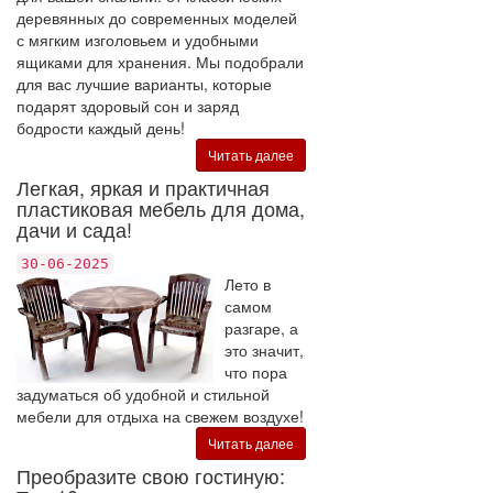
деревянных до современных моделей
с мягким изголовьем и удобными
ящиками для хранения. Мы подобрали
для вас лучшие варианты, которые
подарят здоровый сон и заряд
бодрости каждый день!
Читать далее
Легкая, яркая и практичная
пластиковая мебель для дома,
дачи и сада!
30-06-2025
Лето в
самом
разгаре, а
это значит,
что пора
задуматься об удобной и стильной
мебели для отдыха на свежем воздухе!
Читать далее
Преобразите свою гостиную: