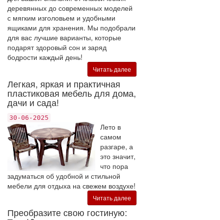
деревянных до современных моделей
с мягким изголовьем и удобными
ящиками для хранения. Мы подобрали
для вас лучшие варианты, которые
подарят здоровый сон и заряд
бодрости каждый день!
Читать далее
Легкая, яркая и практичная
пластиковая мебель для дома,
дачи и сада!
30-06-2025
Лето в
самом
разгаре, а
это значит,
что пора
задуматься об удобной и стильной
мебели для отдыха на свежем воздухе!
Читать далее
Преобразите свою гостиную: