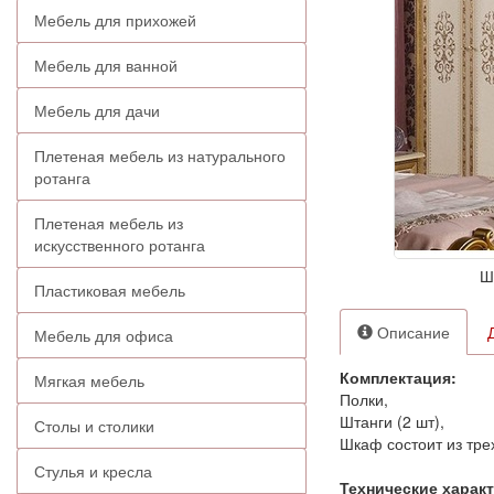
Мебель для прихожей
Мебель для ванной
Мебель для дачи
Плетеная мебель из натурального
ротанга
Плетеная мебель из
искусственного ротанга
Ш
Пластиковая мебель
Описание
Мебель для офиса
Комплектация:
Мягкая мебель
Полки,
Штанги (2 шт),
Столы и столики
Шкаф состоит из тре
Стулья и кресла
Технические харак