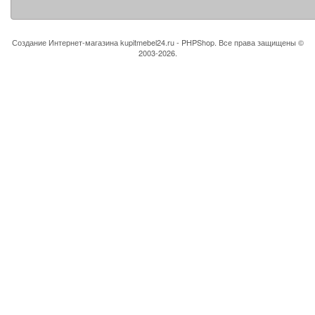
Создание Интернет-магазина
kupitmebel24.ru - PHPShop. Все права защищены ©
2003-2026.