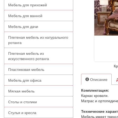
Мебель для прихожей
Мебель для ванной
Мебель для дачи
Плетеная мебель из натурального
ротанга
Плетеная мебель из
искусственного ротанга
Кр
Пластиковая мебель
Описание
Мебель для офиса
Комплектация:
Мягкая мебель
Каркас кровати.
Матрас и ортопедиче
Столы и столики
Технические харак
Стулья и кресла
Мебель имеет трехс