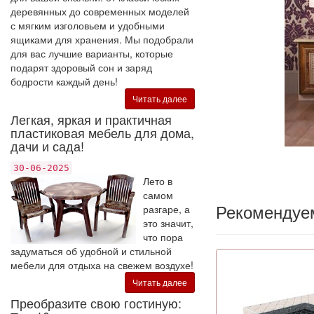
деревянных до современных моделей
с мягким изголовьем и удобными
ящиками для хранения. Мы подобрали
для вас лучшие варианты, которые
подарят здоровый сон и заряд
бодрости каждый день!
Читать далее
Легкая, яркая и практичная
пластиковая мебель для дома,
дачи и сада!
30-06-2025
Лето в
самом
Рекомендуе
разгаре, а
это значит,
что пора
задуматься об удобной и стильной
мебели для отдыха на свежем воздухе!
Читать далее
Преобразите свою гостиную: