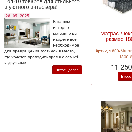
Топ-10 товаров для стильного
и уютного интерьера!
28-05-2025
В нашем
интернет-
Матрас Люк
магазине вы
размер 18
найдете все
необходимое
для превращения гостиной в место,
Aртикул 809-Matras
где хочется проводить время с семьей
1800-
и друзьями.
11 250
Читать далее
В кор