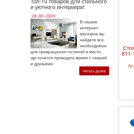
Топ-10 товаров для стильного
и уютного интерьера!
28-05-2025
В нашем
интернет-
магазине вы
найдете все
необходимое
Сто
для превращения гостиной в место,
811-
где хочется проводить время с семьей
и друзьями.
Aр
Читать далее