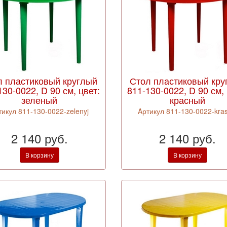
л пластиковый круглый
Стол пластиковый кру
130-0022, D 90 см, цвет:
811-130-0022, D 90 см, 
зеленый
красный
тикул 811-130-0022-zelenyj
Aртикул 811-130-0022-kras
2 140 руб.
2 140 руб.
В корзину
В корзину