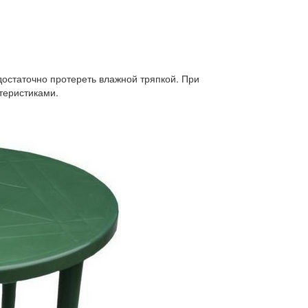
достаточно протереть влажной тряпкой. При
теристиками.