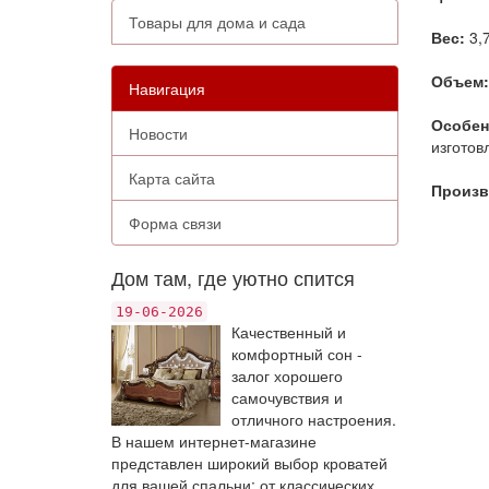
Товары для дома и сада
Вес:
3,7
Объем:
Навигация
Особен
Новости
изготов
Карта сайта
Произв
Форма связи
Дом там, где уютно спится
19-06-2026
Качественный и
комфортный сон -
залог хорошего
самочувствия и
отличного настроения.
В нашем интернет-магазине
представлен широкий выбор кроватей
для вашей спальни: от классических