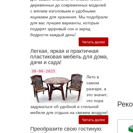
деревянных до современных моделей
с мягким изголовьем и удобными
ящиками для хранения. Мы подобрали
для вас лучшие варианты, которые
подарят здоровый сон и заряд
бодрости каждый день!
Читать далее
Легкая, яркая и практичная
пластиковая мебель для дома,
дачи и сада!
30-06-2025
Лето в
самом
разгаре, а
это значит,
что пора
Рек
задуматься об удобной и стильной
мебели для отдыха на свежем воздухе!
Читать далее
Преобразите свою гостиную: