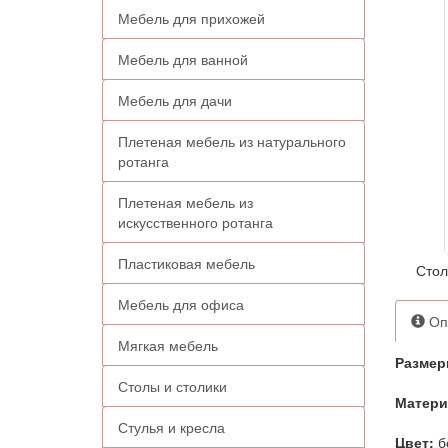
Мебель для прихожей
Мебель для ванной
Мебель для дачи
Плетеная мебель из натурального
ротанга
Плетеная мебель из
искусственного ротанга
Пластиковая мебель
Стол
Мебель для офиса
Оп
Мягкая мебель
Размер
Столы и столики
Матери
Стулья и кресла
Цвет:
б