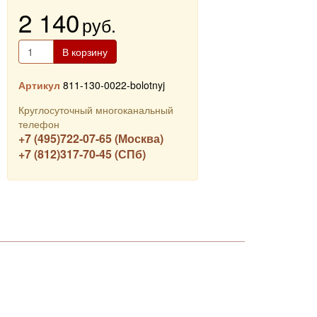
2 140
руб.
В корзину
Артикул
811-130-0022-bolotnyj
Круглосуточный многоканальный
телефон
+7 (495)722-07-65 (Москва)
+7 (812)317-70-45 (СПб)