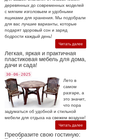
деревянных до современных моделей
с мягким изголовьем и удобными
ящиками для хранения. Мы подобрали
для вас лучшие варианты, которые
подарят здоровый сон и заряд
бодрости каждый день!
Читать далее
Легкая, яркая и практичная
пластиковая мебель для дома,
дачи и сада!
30-06-2025
Лето в
самом
разгаре, а
это значит,
что пора
задуматься об удобной и стильной
мебели для отдыха на свежем воздухе!
Читать далее
Преобразите свою гостиную: