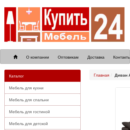
О компании
Оптовикам
Доставка
Контакт
Главная
Диван 
Каталог
Мебель для кухни
Мебель для спальни
Мебель для гостиной
Мебель для детской