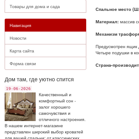
Товары для дома и сада
Спальное место (Ш
Материал:
массив с
Навигация
Механизм трасфор
Новости
Предусмотрен ящик 
Карта сайта
Четыре подушки в ко
Форма связи
Страна-производит
Дом там, где уютно спится
19-06-2026
Качественный и
комфортный сон -
залог хорошего
самочувствия и
отличного настроения.
В нашем интернет-магазине
представлен широкий выбор кроватей
для вашей спальни: от классических