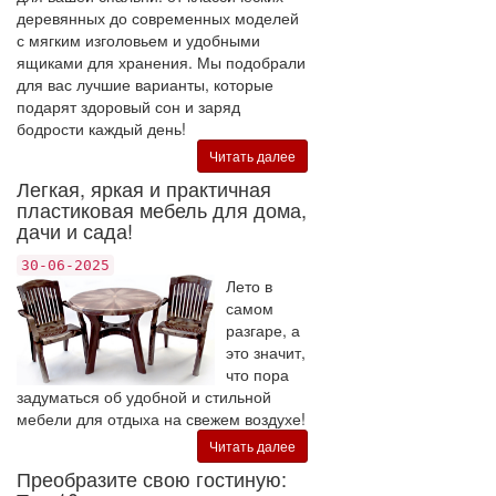
деревянных до современных моделей
с мягким изголовьем и удобными
ящиками для хранения. Мы подобрали
для вас лучшие варианты, которые
подарят здоровый сон и заряд
бодрости каждый день!
Читать далее
Легкая, яркая и практичная
пластиковая мебель для дома,
дачи и сада!
30-06-2025
Лето в
самом
разгаре, а
это значит,
что пора
задуматься об удобной и стильной
мебели для отдыха на свежем воздухе!
Читать далее
Преобразите свою гостиную: