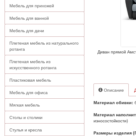
Мебель для прихожей
Мебель для ванной
Мебель для дачи
Плетеная мебель из натурального
ротанга
Диван прямой Амст
Плетеная мебель из
искусственного ротанга
Пластиковая мебель
Описание
Мебель для офиса
Материал обивки:
б
Мягкая мебель
Материал наполни
Столы и столики
износостойкости)
Стулья и кресла
Размеры изделия (