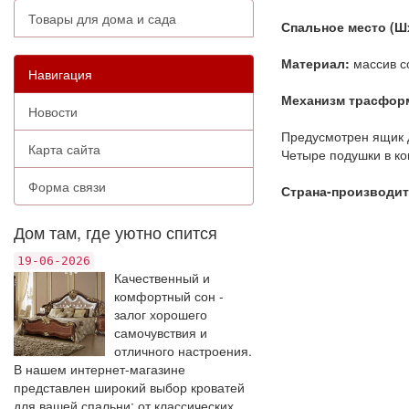
Товары для дома и сада
Спальное место (Ш
Материал:
массив с
Навигация
Механизм трасфор
Новости
Предусмотрен ящик 
Карта сайта
Четыре подушки в ко
Форма связи
Страна-производит
Дом там, где уютно спится
19-06-2026
Качественный и
комфортный сон -
залог хорошего
самочувствия и
отличного настроения.
В нашем интернет-магазине
представлен широкий выбор кроватей
для вашей спальни: от классических