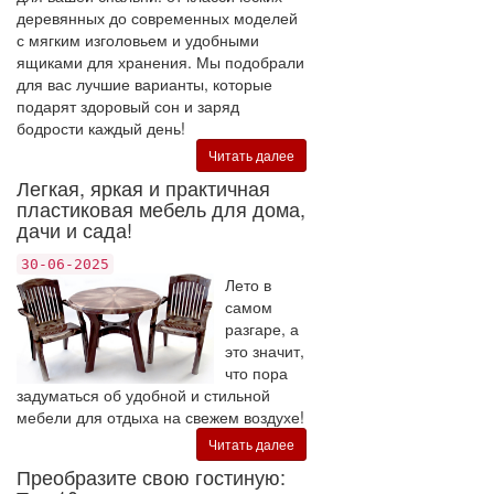
деревянных до современных моделей
с мягким изголовьем и удобными
ящиками для хранения. Мы подобрали
для вас лучшие варианты, которые
подарят здоровый сон и заряд
бодрости каждый день!
Читать далее
Легкая, яркая и практичная
пластиковая мебель для дома,
дачи и сада!
30-06-2025
Лето в
самом
разгаре, а
это значит,
что пора
задуматься об удобной и стильной
мебели для отдыха на свежем воздухе!
Читать далее
Преобразите свою гостиную: