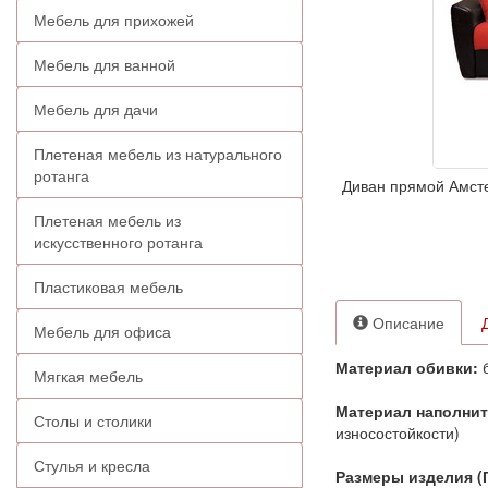
Мебель для прихожей
Мебель для ванной
Мебель для дачи
Плетеная мебель из натурального
ротанга
Диван прямой Амст
Плетеная мебель из
искусственного ротанга
Пластиковая мебель
Описание
Мебель для офиса
Материал обивки:
б
Мягкая мебель
Материал наполни
Столы и столики
износостойкости)
Стулья и кресла
Размеры изделия (