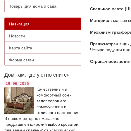
Товары для дома и сада
Спальное место (Ш
Материал:
массив с
Навигация
Механизм трасфор
Новости
Предусмотрен ящик 
Карта сайта
Четыре подушки в ко
Форма связи
Страна-производит
Дом там, где уютно спится
19-06-2026
Качественный и
комфортный сон -
залог хорошего
самочувствия и
отличного настроения.
В нашем интернет-магазине
представлен широкий выбор кроватей
для вашей спальни: от классических