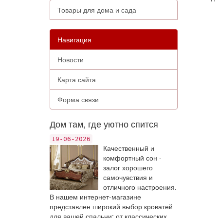
Товары для дома и сада
Навигация
Новости
Карта сайта
Форма связи
Дом там, где уютно спится
19-06-2026
Качественный и
комфортный сон -
залог хорошего
самочувствия и
отличного настроения.
В нашем интернет-магазине
представлен широкий выбор кроватей
для вашей спальни: от классических