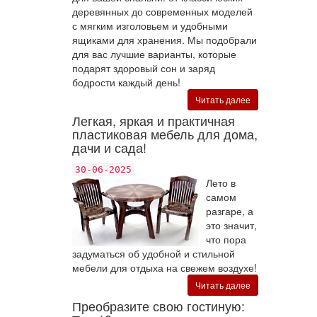
деревянных до современных моделей
с мягким изголовьем и удобными
ящиками для хранения. Мы подобрали
для вас лучшие варианты, которые
подарят здоровый сон и заряд
бодрости каждый день!
Читать далее
Легкая, яркая и практичная
пластиковая мебель для дома,
дачи и сада!
30-06-2025
Лето в
самом
разгаре, а
это значит,
что пора
задуматься об удобной и стильной
мебели для отдыха на свежем воздухе!
Читать далее
Преобразите свою гостиную: