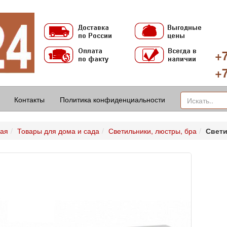
+7
+7
Контакты
Политика конфиденциальности
ная
Товары для дома и сада
Светильники, люстры, бра
Свети