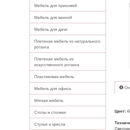
Мебель для прихожей
Мебель для ванной
Мебель для дачи
Плетеная мебель из натурального
ротанга
Плетеная мебель из
искусственного ротанга
Пластиковая мебель
Оп
Мебель для офиса
Мягкая мебель
Цвет:
б
Столы и столики
Технич
Стулья и кресла
Светоди