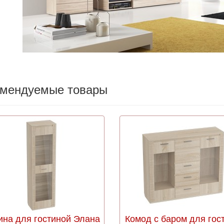
омендуемые товары
ина для гостиной Элана
Комод с баром для гос