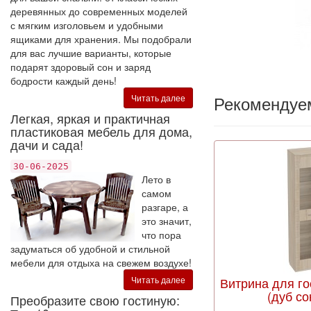
деревянных до современных моделей
с мягким изголовьем и удобными
ящиками для хранения. Мы подобрали
для вас лучшие варианты, которые
подарят здоровый сон и заряд
бодрости каждый день!
Рекомендуе
Читать далее
Легкая, яркая и практичная
пластиковая мебель для дома,
дачи и сада!
30-06-2025
Лето в
самом
разгаре, а
это значит,
что пора
задуматься об удобной и стильной
мебели для отдыха на свежем воздухе!
Читать далее
Витрина для г
(дуб со
Преобразите свою гостиную: